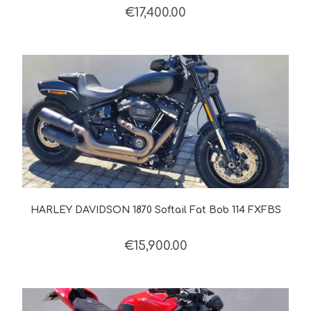
€
17,400.00
HARLEY DAVIDSON 1870 Softail Fat Bob 114 FXFBS
€
15,900.00