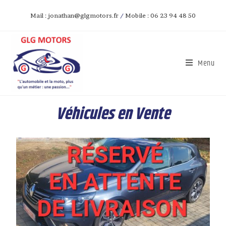
Mail : jonathan@glgmotors.fr
/
Mobile : 06 23 94 48 50
Menu
Véhicules en Vente