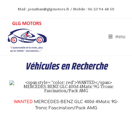
Mail : jonathan@glgmotors.fr
/
Mobile : 06 23 94 48 50
Menu
Véhicules en Recherche
WANTED
MERCEDES-BENZ GLC 400d 4Matic 9G-
Tronic Fascination/Pack AMG