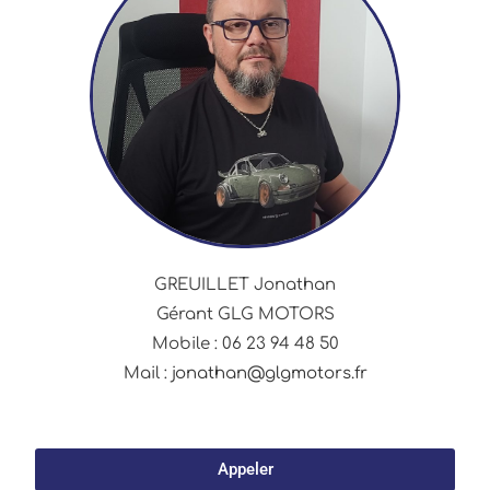
GREUILLET Jonathan
Gérant GLG MOTORS
Mobile : 06 23 94 48 50
Mail :
jonathan@glgmotors.fr
Appeler