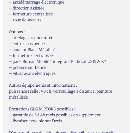
– antidémarrage électronique
– direction assistée
– fermeture centralisée
– roue de secours
Options :
– attelage crochet mixte
– coffre sous benne
– couleur Blanc Métallisé
– fermeture centralisée
– pack Bureau Mobile 1 intégrant Radiosat 2X15W K7
– potence sur benne
– vitres avant électriques
Autres équipements et informations :
puissance réelle : 90 ch, verrouillage à distance, peinture
métallisée
Prestations GLG MOTORS possibles :
– garantie de 3 à 48 mois possibles en supplément
– livraison possible sur Devis
D’autres photos du véhicule sont disponibles sur notre site