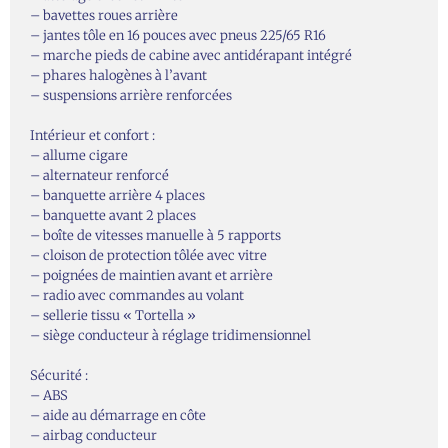
– bavettes roues arrière
– jantes tôle en 16 pouces avec pneus 225/65 R16
– marche pieds de cabine avec antidérapant intégré
– phares halogènes à l’avant
– suspensions arrière renforcées
Intérieur et confort :
– allume cigare
– alternateur renforcé
– banquette arrière 4 places
– banquette avant 2 places
– boîte de vitesses manuelle à 5 rapports
– cloison de protection tôlée avec vitre
– poignées de maintien avant et arrière
– radio avec commandes au volant
– sellerie tissu « Tortella »
– siège conducteur à réglage tridimensionnel
Sécurité :
– ABS
– aide au démarrage en côte
– airbag conducteur