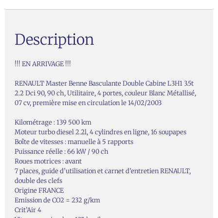
Description
!!! EN ARRIVAGE !!!
RENAULT Master Benne Basculante Double Cabine L3H1 3.5t
2.2 Dci 90, 90 ch, Utilitaire, 4 portes, couleur Blanc Métallisé,
07 cv, première mise en circulation le 14/02/2003
Kilométrage : 139 500 km
Moteur turbo diesel 2.2l, 4 cylindres en ligne, 16 soupapes
Boîte de vitesses : manuelle à 5 rapports
Puissance réelle : 66 kW / 90 ch
Roues motrices : avant
7 places, guide d’utilisation et carnet d’entretien RENAULT,
double des clefs
Origine FRANCE
Emission de CO2 = 232 g/km
Crit’Air 4