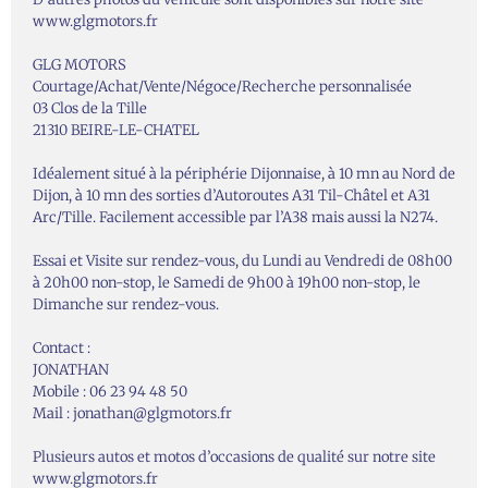
www.glgmotors.fr
GLG MOTORS
Courtage/Achat/Vente/Négoce/Recherche personnalisée
03 Clos de la Tille
21310 BEIRE-LE-CHATEL
Idéalement situé à la périphérie Dijonnaise, à 10 mn au Nord de
Dijon, à 10 mn des sorties d’Autoroutes A31 Til-Châtel et A31
Arc/Tille. Facilement accessible par l’A38 mais aussi la N274.
Essai et Visite sur rendez-vous, du Lundi au Vendredi de 08h00
à 20h00 non-stop, le Samedi de 9h00 à 19h00 non-stop, le
Dimanche sur rendez-vous.
Contact :
JONATHAN
Mobile : 06 23 94 48 50
Mail : jonathan@glgmotors.fr
Plusieurs autos et motos d’occasions de qualité sur notre site
www.glgmotors.fr