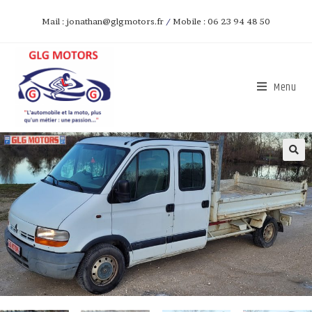
Mail : jonathan@glgmotors.fr
/
Mobile : 06 23 94 48 50
Menu