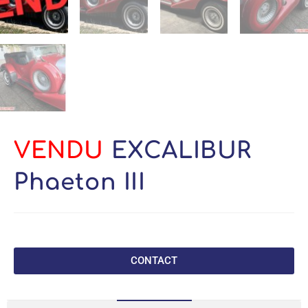
VENDU
EXCALIBUR
Phaeton III
CONTACT