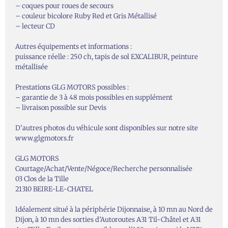
– coques pour roues de secours
– couleur bicolore Ruby Red et Gris Métallisé
– lecteur CD
Autres équipements et informations :
puissance réelle : 250 ch, tapis de sol EXCALIBUR, peinture
métallisée
Prestations GLG MOTORS possibles :
– garantie de 3 à 48 mois possibles en supplément
– livraison possible sur Devis
D’autres photos du véhicule sont disponibles sur notre site
www.glgmotors.fr
GLG MOTORS
Courtage/Achat/Vente/Négoce/Recherche personnalisée
03 Clos de la Tille
21310 BEIRE-LE-CHATEL
Idéalement situé à la périphérie Dijonnaise, à 10 mn au Nord de
Dijon, à 10 mn des sorties d’Autoroutes A31 Til-Châtel et A31