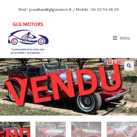
Mail : jonathan@glgmotors.fr
/
Mobile : 06 23 94 48 50
Menu