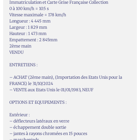
Immatriculation et Carte Grise Française Collection
0 à 100 km/h = 10.5 s
Vitesse maximale = 178 km/h
Longueur : 4 445 mm
Largeur : 1 829 mm
Hauteur : 1 473 mm
Empattement : 2 845mm
2ème main
VENDU
ENTRETIENS :
– ACHAT (2ème main), (Importation des Etats Unis pour la
FRANCE) le 31/10/2024
– VENTE aux Etats Unis le 01/01/1983, NEUF
OPTIONS ET EQUIPEMENTS :
Extérieur :
– déflecteurs latéraux en verre
– échappement double sortie
– jantes à rayons chromées en 15 pouces
– marchepieds