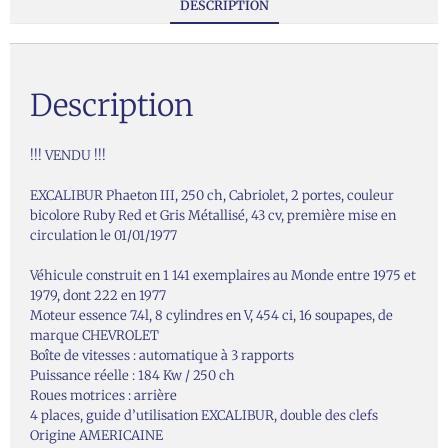
DESCRIPTION
Description
!!! VENDU !!!
EXCALIBUR Phaeton III, 250 ch, Cabriolet, 2 portes, couleur
bicolore Ruby Red et Gris Métallisé, 43 cv, première mise en
circulation le 01/01/1977
Véhicule construit en 1 141 exemplaires au Monde entre 1975 et
1979, dont 222 en 1977
Moteur essence 7.4l, 8 cylindres en V, 454 ci, 16 soupapes, de
marque CHEVROLET
Boîte de vitesses : automatique à 3 rapports
Puissance réelle : 184 Kw / 250 ch
Roues motrices : arrière
4 places, guide d’utilisation EXCALIBUR, double des clefs
Origine AMERICAINE