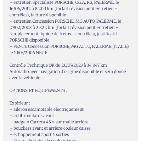
– entretien Spécialiste PORSCHE, C.G.A. RS, PALERME, le
16/06/2012 à 8 200 km (forfait révision petit entretien +
contrôles), facture disponible
– entretien Concession PORSCHE, MG AUTO, PALERME, le
27/02/2008 à 2 822 km (forfait révision petit entretien +
remplacement liquide de freins + contrôles), justificatif
PORSCHE disponible
– VENTE Concession PORSCHE, MG AUTO, PALERME (ITALIE)
le 10/03/2006 NEUF
Contrôle Technique OK du 20/07/2023 à 34 847 km
Autoradio avec navigation d’origine disponible et sera donné
avec le véhicule
OPTIONS ET EQUIPEMENTS :
Extérieur :
– aileron escamotable électriquement
– antibrouillards avant
– badge « Carrera 4S » sur malle arrière
– boucliers avant et arrière couleur caisse
– échappement sport 4 sorties
– étriers de freins de couleur jaune