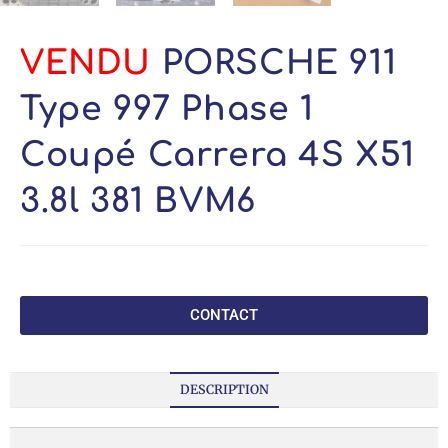
VENDU
PORSCHE 911
Type 997 Phase 1
Coupé Carrera 4S X51
3.8l 381 BVM6
CONTACT
DESCRIPTION