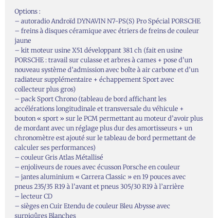
Options :
– autoradio Androïd DYNAVIN N7-PS(S) Pro Spécial PORSCHE
– freins à disques céramique avec étriers de freins de couleur
jaune
– kit moteur usine X51 développant 381 ch (fait en usine
PORSCHE : travail sur culasse et arbres à cames + pose d’un
nouveau système d’admission avec boîte à air carbone et d’un
radiateur supplémentaire + échappement Sport avec
collecteur plus gros)
– pack Sport Chrono (tableau de bord affichant les
accélérations longitudinale et transversale du véhicule +
bouton « sport » sur le PCM permettant au moteur d’avoir plus
de mordant avec un réglage plus dur des amortisseurs + un
chronomètre est ajouté sur le tableau de bord permettant de
calculer ses performances)
– couleur Gris Atlas Métallisé
– enjoliveurs de roues avec écusson Porsche en couleur
– jantes aluminium « Carrera Classic » en 19 pouces avec
pneus 235/35 R19 à l’avant et pneus 305/30 R19 à l’arrière
– lecteur CD
– sièges en Cuir Etendu de couleur Bleu Abysse avec
surpiqûres Blanches