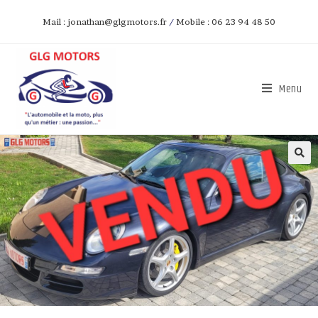
Mail : jonathan@glgmotors.fr
/
Mobile : 06 23 94 48 50
Menu