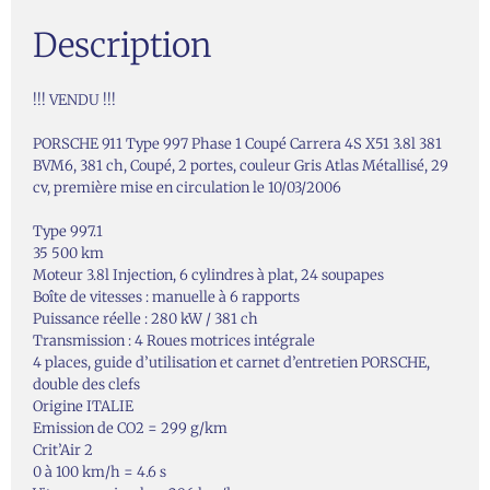
Description
!!! VENDU !!!
PORSCHE 911 Type 997 Phase 1 Coupé Carrera 4S X51 3.8l 381
BVM6, 381 ch, Coupé, 2 portes, couleur Gris Atlas Métallisé, 29
cv, première mise en circulation le 10/03/2006
Type 997.1
35 500 km
Moteur 3.8l Injection, 6 cylindres à plat, 24 soupapes
Boîte de vitesses : manuelle à 6 rapports
Puissance réelle : 280 kW / 381 ch
Transmission : 4 Roues motrices intégrale
4 places, guide d’utilisation et carnet d’entretien PORSCHE,
double des clefs
Origine ITALIE
Emission de CO2 = 299 g/km
Crit’Air 2
0 à 100 km/h = 4.6 s