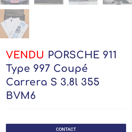
VENDU
PORSCHE 911
Type 997 Coupé
Carrera S 3.8l 355
BVM6
CONTACT