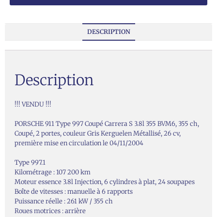
DESCRIPTION
Description
!!! VENDU !!!
PORSCHE 911 Type 997 Coupé Carrera S 3.8l 355 BVM6, 355 ch,
Coupé, 2 portes, couleur Gris Kerguelen Métallisé, 26 cv,
première mise en circulation le 04/11/2004
Type 997.1
Kilométrage : 107 200 km
Moteur essence 3.8l Injection, 6 cylindres à plat, 24 soupapes
Boîte de vitesses : manuelle à 6 rapports
Puissance réelle : 261 kW / 355 ch
Roues motrices : arrière