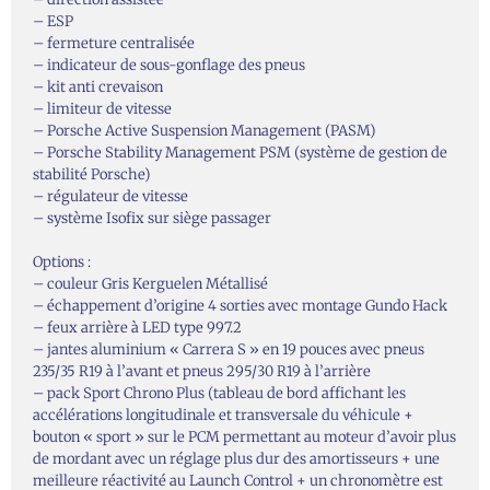
– ESP
– fermeture centralisée
– indicateur de sous-gonflage des pneus
– kit anti crevaison
– limiteur de vitesse
– Porsche Active Suspension Management (PASM)
– Porsche Stability Management PSM (système de gestion de
stabilité Porsche)
– régulateur de vitesse
– système Isofix sur siège passager
Options :
– couleur Gris Kerguelen Métallisé
– échappement d’origine 4 sorties avec montage Gundo Hack
– feux arrière à LED type 997.2
– jantes aluminium « Carrera S » en 19 pouces avec pneus
235/35 R19 à l’avant et pneus 295/30 R19 à l’arrière
– pack Sport Chrono Plus (tableau de bord affichant les
accélérations longitudinale et transversale du véhicule +
bouton « sport » sur le PCM permettant au moteur d’avoir plus
de mordant avec un réglage plus dur des amortisseurs + une
meilleure réactivité au Launch Control + un chronomètre est