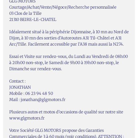
GLG MOTORS
Courtage/Achat/Vente/Négoce/Recherche personnalisée
03 Clos de la Tille
21310 BEIRE-LE-CHATEL
Idéalement situé à la périphérie Dijonnaise, à 10 mn au Nord de
Dijon, à 10 mn des sorties d’Autoroutes A31 Til-Châtel et A31
Arc/Tille. Facilement accessible par l’A38 mais aussi la N274.
Essai et Visite sur rendez-vous, du Lundi au Vendredi de 08h00
à 20h00 non-stop, le Samedi de 9h00 à 19h00 non-stop, le
Dimanche sur rendez-vous.
Contact :
JONATHAN
Mobile : 06 23 94 48 50
Mail : jonathan@glgmotors.fr
Plusieurs autos et motos d’occasions de qualité sur notre site
www.glgmotors.fr
Votre Société GLG MOTORS propose des Garanties
Commerciales de 3 à 60 mois (voir conditions). ATTENTION :