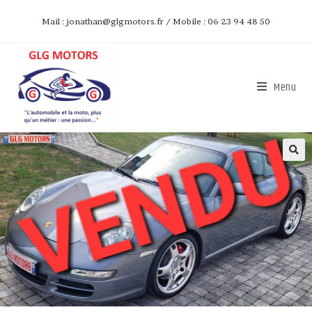
Mail : jonathan@glgmotors.fr
/
Mobile : 06 23 94 48 50
Menu