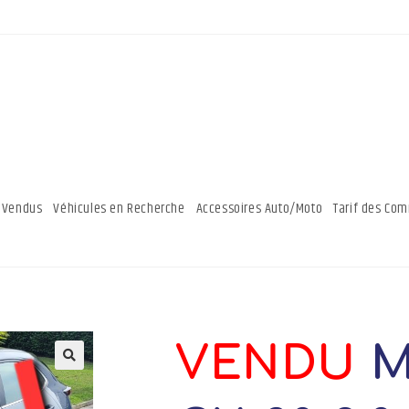
 Vendus
Véhicules en Recherche
Accessoires Auto/Moto
Tarif des Co
VENDU
M