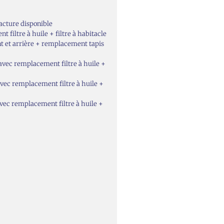
acture disponible
iltre à huile + filtre à habitacle
t et arrière + remplacement tapis
vec remplacement filtre à huile +
ec remplacement filtre à huile +
ec remplacement filtre à huile +