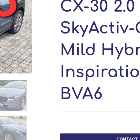
CX-30 2.0
SkyActiv-
Mild Hybr
Inspirati
BVA6
CONTACT