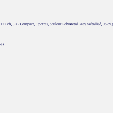
22 ch, SUV Compact, 5 portes, couleur Polymetal Grey Métallisé, 06 cv, 
pes