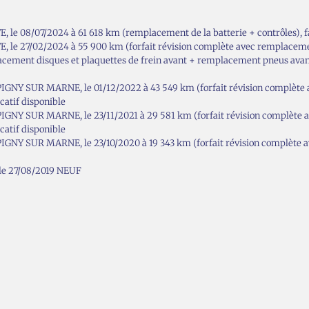
le 08/07/2024 à 61 618 km (remplacement de la batterie + contrôles), f
e 27/02/2024 à 55 900 km (forfait révision complète avec remplacement f
acement disques et plaquettes de frein avant + remplacement pneus avan
NY SUR MARNE, le 01/12/2022 à 43 549 km (forfait révision complète a
ficatif disponible
NY SUR MARNE, le 23/11/2021 à 29 581 km (forfait révision complète av
ficatif disponible
NY SUR MARNE, le 23/10/2020 à 19 343 km (forfait révision complète av
le 27/08/2019 NEUF