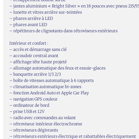
– jantes aluminium « Bright Silver » en 18 pouces avec pneus 215/5
– lunette et vitres arrière sur-teintées
– phares arrière à LED
– phares avant LED
– répétiteurs de clignotants dans rétroviseurs extérieurs
Intérieur et confort :
– accès et démarrage sans clé
– accoudoir central avant
– affichage tête haute projeté
– allumage automatique des feux et essuie-glaces
– banquette arrière 1/3 2/3
– boîte de vitesses automatique à 6 rapports
– climatisation automatique bi-zones
– fonction Android Auto et Apple Car Play
– navigation GPS couleur
– ordinateur de bord
– prise USB et 12V
– radio avec commandes au volant
– rétroviseur intérieur électrochrome
– rétroviseurs dégivrants
– rétroviseurs extérieurs électrique et rabattables électriquement