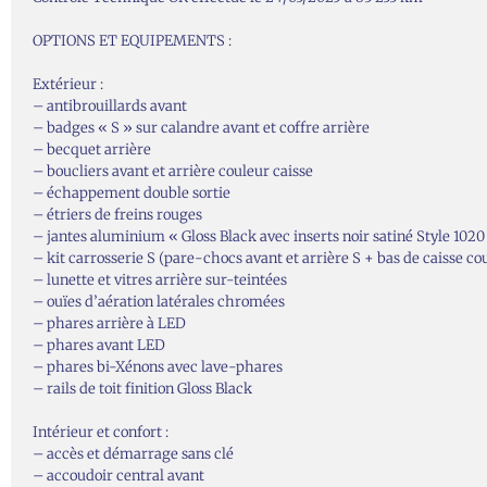
OPTIONS ET EQUIPEMENTS :
Extérieur :
– antibrouillards avant
– badges « S » sur calandre avant et coffre arrière
– becquet arrière
– boucliers avant et arrière couleur caisse
– échappement double sortie
– étriers de freins rouges
– jantes aluminium « Gloss Black avec inserts noir satiné Style 102
– kit carrosserie S (pare-chocs avant et arrière S + bas de caisse c
– lunette et vitres arrière sur-teintées
– ouïes d’aération latérales chromées
– phares arrière à LED
– phares avant LED
– phares bi-Xénons avec lave-phares
– rails de toit finition Gloss Black
Intérieur et confort :
– accès et démarrage sans clé
– accoudoir central avant