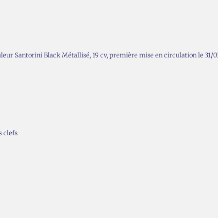
ur Santorini Black Métallisé, 19 cv, première mise en circulation le 31/0
s clefs