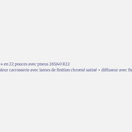
0 » en 22 pouces avec pneus 265/40 R22
ouleur carrosserie avec lames de finition chromé satiné + diffuseur avec f