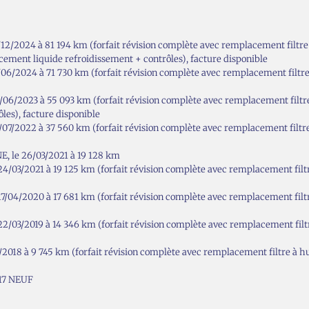
2/2024 à 81 194 km (forfait révision complète avec remplacement filtre
ement liquide refroidissement + contrôles), facture disponible
2024 à 71 730 km (forfait révision complète avec remplacement filtre à h
2023 à 55 093 km (forfait révision complète avec remplacement filtre à h
les), facture disponible
2022 à 37 560 km (forfait révision complète avec remplacement filtre à h
 le 26/03/2021 à 19 128 km
3/2021 à 19 125 km (forfait révision complète avec remplacement filtre à
/04/2020 à 17 681 km (forfait révision complète avec remplacement filt
3/2019 à 14 346 km (forfait révision complète avec remplacement filtre à
18 à 9 745 km (forfait révision complète avec remplacement filtre à huile
017 NEUF