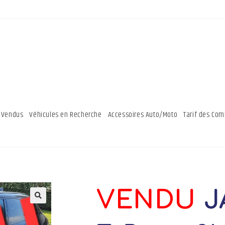
 Vendus
Véhicules en Recherche
Accessoires Auto/Moto
Tarif des Co
VENDU
J