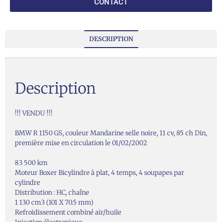
CONTACT
DESCRIPTION
Description
!!! VENDU !!!
BMW R 1150 GS, couleur Mandarine selle noire, 11 cv, 85 ch Din,
première mise en circulation le 01/02/2002
83 500 km
Moteur Boxer Bicylindre à plat, 4 temps, 4 soupapes par
cylindre
Distribution : HC, chaîne
1 130 cm3 (101 X 70.5 mm)
Refroidissement combiné air/huile