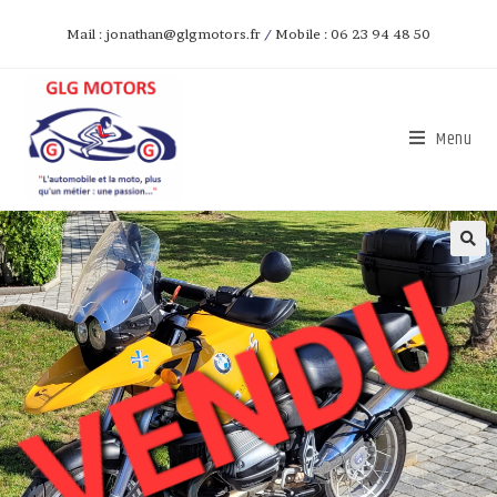
Mail : jonathan@glgmotors.fr
/
Mobile : 06 23 94 48 50
Menu