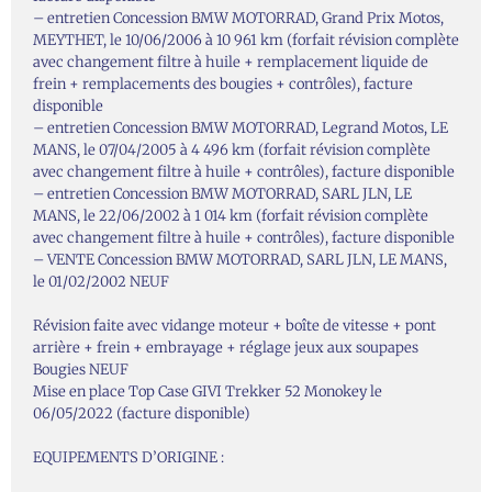
– entretien Concession BMW MOTORRAD, Grand Prix Motos,
MEYTHET, le 10/06/2006 à 10 961 km (forfait révision complète
avec changement filtre à huile + remplacement liquide de
frein + remplacements des bougies + contrôles), facture
disponible
– entretien Concession BMW MOTORRAD, Legrand Motos, LE
MANS, le 07/04/2005 à 4 496 km (forfait révision complète
avec changement filtre à huile + contrôles), facture disponible
– entretien Concession BMW MOTORRAD, SARL JLN, LE
MANS, le 22/06/2002 à 1 014 km (forfait révision complète
avec changement filtre à huile + contrôles), facture disponible
– VENTE Concession BMW MOTORRAD, SARL JLN, LE MANS,
le 01/02/2002 NEUF
Révision faite avec vidange moteur + boîte de vitesse + pont
arrière + frein + embrayage + réglage jeux aux soupapes
Bougies NEUF
Mise en place Top Case GIVI Trekker 52 Monokey le
06/05/2022 (facture disponible)
EQUIPEMENTS D’ORIGINE :