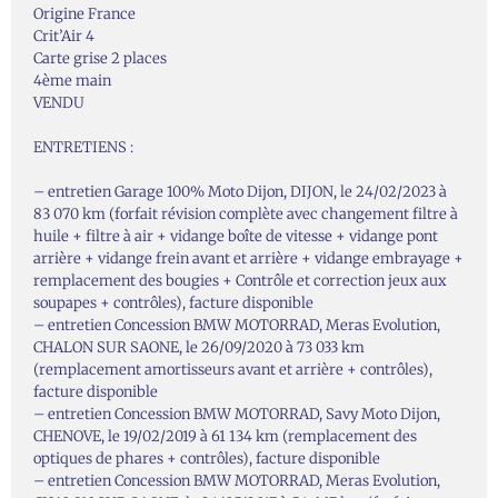
Origine France
Crit’Air 4
Carte grise 2 places
4ème main
VENDU
ENTRETIENS :
– entretien Garage 100% Moto Dijon, DIJON, le 24/02/2023 à
83 070 km (forfait révision complète avec changement filtre à
huile + filtre à air + vidange boîte de vitesse + vidange pont
arrière + vidange frein avant et arrière + vidange embrayage +
remplacement des bougies + Contrôle et correction jeux aux
soupapes + contrôles), facture disponible
– entretien Concession BMW MOTORRAD, Meras Evolution,
CHALON SUR SAONE, le 26/09/2020 à 73 033 km
(remplacement amortisseurs avant et arrière + contrôles),
facture disponible
– entretien Concession BMW MOTORRAD, Savy Moto Dijon,
CHENOVE, le 19/02/2019 à 61 134 km (remplacement des
optiques de phares + contrôles), facture disponible
– entretien Concession BMW MOTORRAD, Meras Evolution,