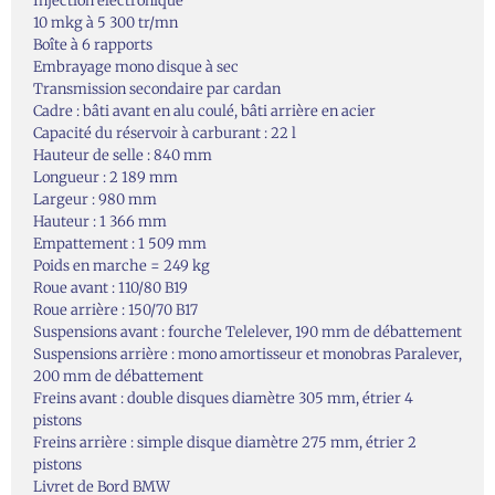
Injection électronique
10 mkg à 5 300 tr/mn
Boîte à 6 rapports
Embrayage mono disque à sec
Transmission secondaire par cardan
Cadre : bâti avant en alu coulé, bâti arrière en acier
Capacité du réservoir à carburant : 22 l
Hauteur de selle : 840 mm
Longueur : 2 189 mm
Largeur : 980 mm
Hauteur : 1 366 mm
Empattement : 1 509 mm
Poids en marche = 249 kg
Roue avant : 110/80 B19
Roue arrière : 150/70 B17
Suspensions avant : fourche Telelever, 190 mm de débattement
Suspensions arrière : mono amortisseur et monobras Paralever,
200 mm de débattement
Freins avant : double disques diamètre 305 mm, étrier 4
pistons
Freins arrière : simple disque diamètre 275 mm, étrier 2
pistons
Livret de Bord BMW