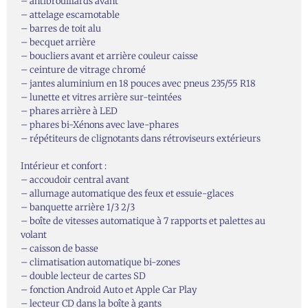
– antibrouillards avant
– attelage escamotable
– barres de toit alu
– becquet arrière
– boucliers avant et arrière couleur caisse
– ceinture de vitrage chromé
– jantes aluminium en 18 pouces avec pneus 235/55 R18
– lunette et vitres arrière sur-teintées
– phares arrière à LED
– phares bi-Xénons avec lave-phares
– répétiteurs de clignotants dans rétroviseurs extérieurs
Intérieur et confort :
– accoudoir central avant
– allumage automatique des feux et essuie-glaces
– banquette arrière 1/3 2/3
– boîte de vitesses automatique à 7 rapports et palettes au
volant
– caisson de basse
– climatisation automatique bi-zones
– double lecteur de cartes SD
– fonction Android Auto et Apple Car Play
– lecteur CD dans la boîte à gants