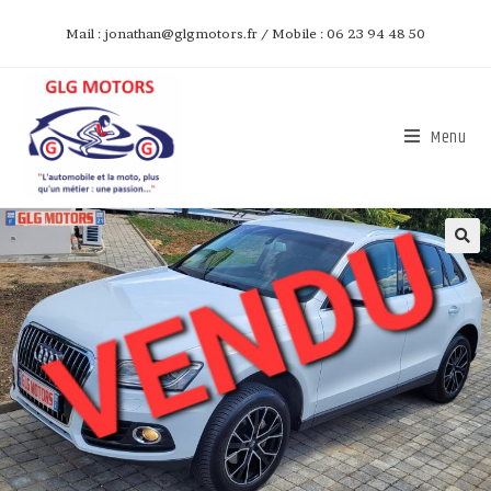
Mail : jonathan@glgmotors.fr
/
Mobile : 06 23 94 48 50
Menu