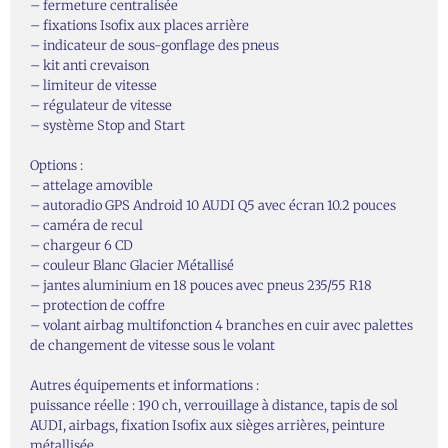
– fermeture centralisée
– fixations Isofix aux places arrière
– indicateur de sous-gonflage des pneus
– kit anti crevaison
– limiteur de vitesse
– régulateur de vitesse
– système Stop and Start
Options :
– attelage amovible
– autoradio GPS Android 10 AUDI Q5 avec écran 10.2 pouces
– caméra de recul
– chargeur 6 CD
– couleur Blanc Glacier Métallisé
– jantes aluminium en 18 pouces avec pneus 235/55 R18
– protection de coffre
– volant airbag multifonction 4 branches en cuir avec palettes
de changement de vitesse sous le volant
Autres équipements et informations :
puissance réelle : 190 ch, verrouillage à distance, tapis de sol
AUDI, airbags, fixation Isofix aux sièges arrières, peinture
métallisée