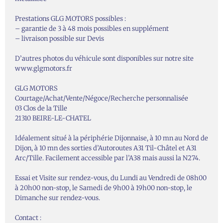
Prestations GLG MOTORS possibles :
– garantie de 3 à 48 mois possibles en supplément
– livraison possible sur Devis
D’autres photos du véhicule sont disponibles sur notre site
www.glgmotors.fr
GLG MOTORS
Courtage/Achat/Vente/Négoce/Recherche personnalisée
03 Clos de la Tille
21310 BEIRE-LE-CHATEL
Idéalement situé à la périphérie Dijonnaise, à 10 mn au Nord de
Dijon, à 10 mn des sorties d’Autoroutes A31 Til-Châtel et A31
Arc/Tille. Facilement accessible par l’A38 mais aussi la N274.
Essai et Visite sur rendez-vous, du Lundi au Vendredi de 08h00
à 20h00 non-stop, le Samedi de 9h00 à 19h00 non-stop, le
Dimanche sur rendez-vous.
Contact :