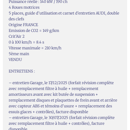
Puissance réelle : 140 kW / 190 ch
4 Roues motrices
5 places, guide d’utilisation et carnet d’entretien AUDI, double
des clefs
Origine FRANCE
Emission de CO2 = 149 g/km
Crit’Air 2
0 à 100 km/h = 8.4 s
Vitesse maximale = 210 km/h
5ème main
VENDU
ENTRETIENS :
– entretien Garage, le 17/12/2025 (forfait révision complète
avec remplacement filtre à huile + remplacement
amortisseurs avant avec kit butée de suspension +
remplacement disques et plaquettes de frein avant et arrière
avec capteur ABS et témoins d’usure + remplacement des
essuis glaces + contrôles), facture disponible
– entretien Garage, le 30/07/2025 (forfait révision complète
avec remplacement filtre à huile + contrôles), facture
disponible