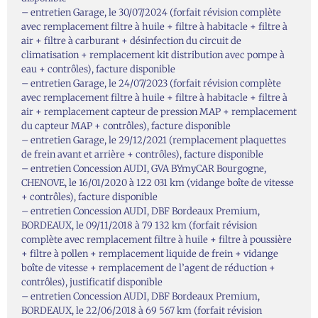
– entretien Garage, le 30/07/2024 (forfait révision complète
avec remplacement filtre à huile + filtre à habitacle + filtre à
air + filtre à carburant + désinfection du circuit de
climatisation + remplacement kit distribution avec pompe à
eau + contrôles), facture disponible
– entretien Garage, le 24/07/2023 (forfait révision complète
avec remplacement filtre à huile + filtre à habitacle + filtre à
air + remplacement capteur de pression MAP + remplacement
du capteur MAP + contrôles), facture disponible
– entretien Garage, le 29/12/2021 (remplacement plaquettes
de frein avant et arrière + contrôles), facture disponible
– entretien Concession AUDI, GVA BYmyCAR Bourgogne,
CHENOVE, le 16/01/2020 à 122 031 km (vidange boîte de vitesse
+ contrôles), facture disponible
– entretien Concession AUDI, DBF Bordeaux Premium,
BORDEAUX, le 09/11/2018 à 79 132 km (forfait révision
complète avec remplacement filtre à huile + filtre à poussière
+ filtre à pollen + remplacement liquide de frein + vidange
boîte de vitesse + remplacement de l’agent de réduction +
contrôles), justificatif disponible
– entretien Concession AUDI, DBF Bordeaux Premium,
BORDEAUX, le 22/06/2018 à 69 567 km (forfait révision