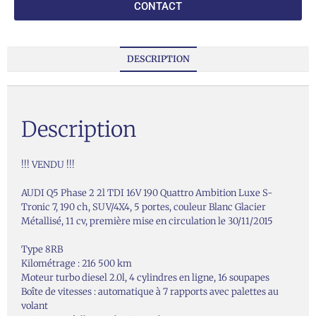
CONTACT
DESCRIPTION
Description
!!! VENDU !!!
AUDI Q5 Phase 2 2l TDI 16V 190 Quattro Ambition Luxe S-
Tronic 7, 190 ch, SUV/4X4, 5 portes, couleur Blanc Glacier
Métallisé, 11 cv, première mise en circulation le 30/11/2015
Type 8RB
Kilométrage : 216 500 km
Moteur turbo diesel 2.0l, 4 cylindres en ligne, 16 soupapes
Boîte de vitesses : automatique à 7 rapports avec palettes au
volant